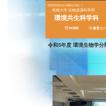
環境調和型社会の構築を目指して
島根大学 生物資源科学部
環境共生科学科
HOME
教育コ
令和5年度 環境生物学分