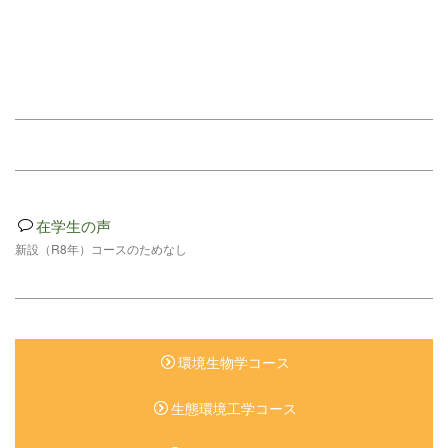
在学生の声
新設（
R8
年）コースのためなし
環境生物学コース
生態環境工学コース